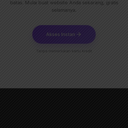
batas. Mulai buat website Anda sekarang, gratis
selamanya.
Akses Instan
Tanpa memerlukan kartu kredit