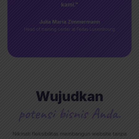
kami."
Julia Maria Zimmermann
Head of training center at Fedas Luxembourg
Wujudkan
potensi bisnis Anda.
Nikmati fleksibilitas membangun website tanpa