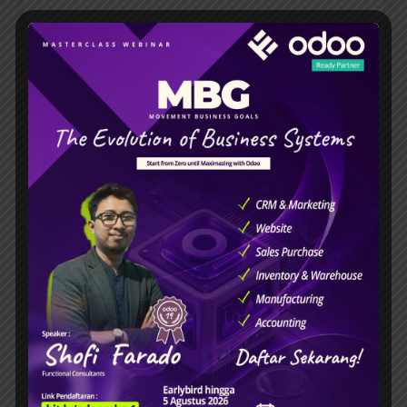
Lihat semua fitur ➝
Satu app.
Satu kebutuhan.
Bertumbuh seiring perkembangan bisnis.
Tambahkan aplikasi saat Anda membutuhkannya.