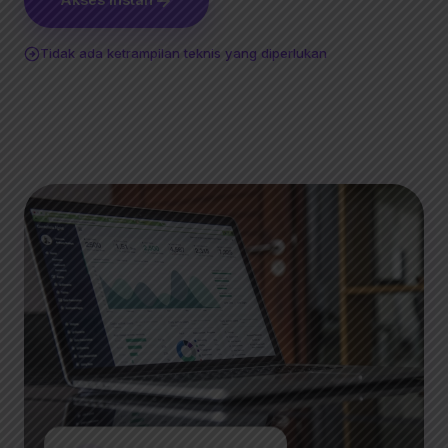
Akses Instan
Tidak ada ketrampilan teknis yang diperlukan