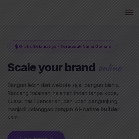
Skip
to
content
Gratis Selamanya • Termasuk Nama Domain
online
Scale your brand
Bangun lebih dari website saja, bangun bisnis.
Rancang halaman-halaman indah tanpa kode,
kuasai hasil pencarian, dan ubah pengunjung
menjadi pelanggan dengan
AI-native builder
kami.