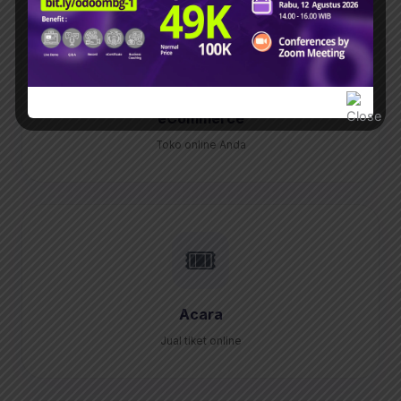
🛒
eCommerce
Toko online Anda
🎟️
Acara
Jual tiket online