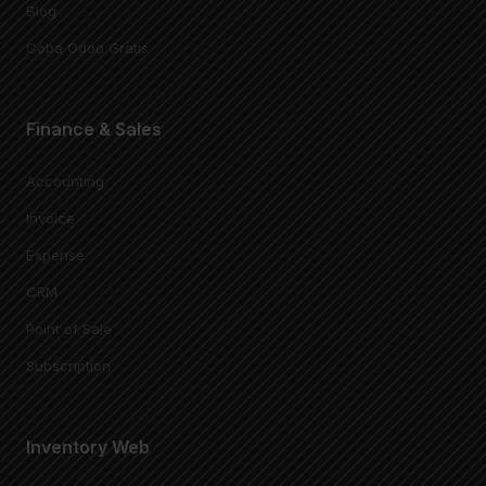
Blog
Coba Odoo Gratis
Finance & Sales
Accounting
Invoice
Expense
CRM
Point of Sale
Subscription
Inventory Web