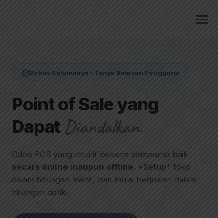
Skip
to
content
Bebas Selamanya • Tanpa Batasan Pengguna
Point of Sale yang
Diandalkan.
Dapat
Odoo POS yang intuitif bekerja sempurna baik
secara online maupun offline
. *Setup* toko
dalam hitungan menit, dan mulai berjualan dalam
hitungan detik.