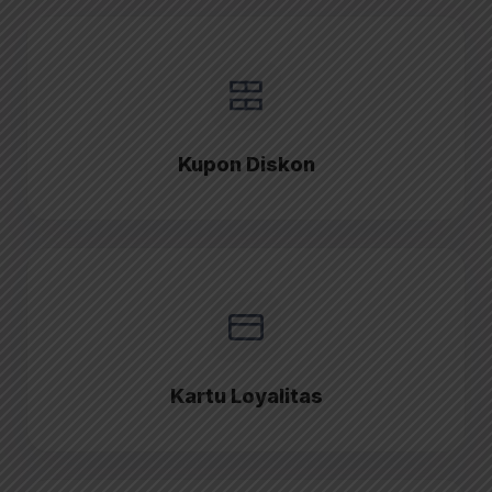
Kupon Diskon
Kartu Loyalitas