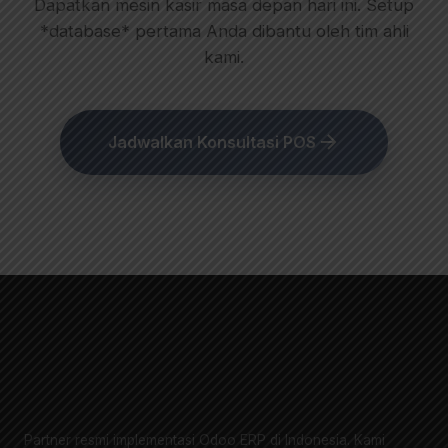
Dapatkan mesin kasir masa depan hari ini. Setup
*database* pertama Anda dibantu oleh tim ahli
kami.
Jadwalkan Konsultasi POS
Partner resmi implementasi Odoo ERP di Indonesia. Kami