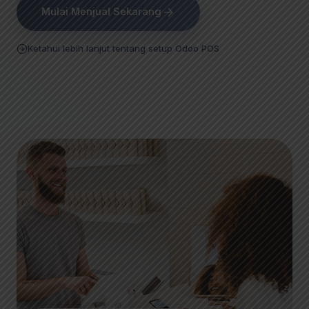
Mulai Menjual Sekarang
Ketahui lebih lanjut tentang setup Odoo POS