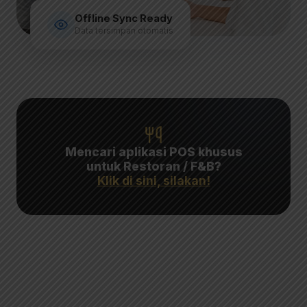
Offline Sync Ready
Data tersimpan otomatis
Mencari aplikasi POS khusus
untuk Restoran / F&B?
Klik di sini, silakan!