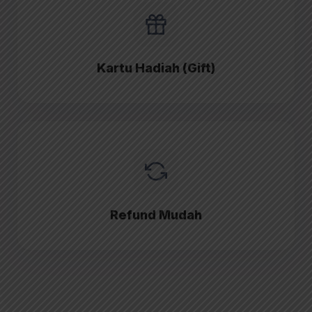
Kartu Hadiah (Gift)
Refund Mudah