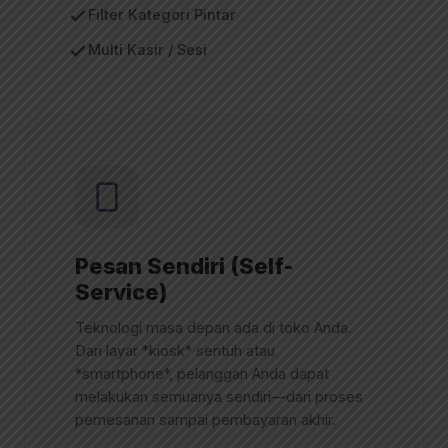
Filter Kategori Pintar
Multi Kasir / Sesi
Pesan Sendiri (Self-
Service)
Teknologi masa depan ada di toko Anda.
Dari layar *kiosk* sentuh atau
*smartphone*, pelanggan Anda dapat
melakukan semuanya sendiri—dari proses
pemesanan sampai pembayaran akhir.